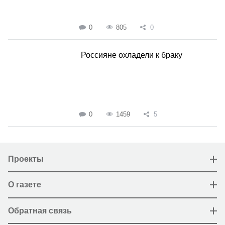
0
805
0
Россияне охладели к браку
0
1459
5
Проекты
О газете
Обратная связь