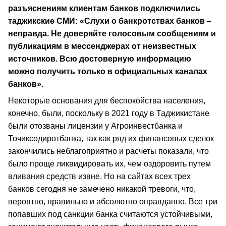
разъяснениям клиентам банков подключились
таджикские СМИ: «Слухи о банкротствах банков –
неправда. Не доверяйте голосовым сообщениям и
публикациям в мессенджерах от неизвестных
источников. Всю достоверную информацию
можно получить только в официальных каналах
банков».
Некоторые основания для беспокойства населения,
конечно, были, поскольку в 2021 году в Таджикистане
были отозваны лицензии у Агроинвестбанка и
Точиксодиротбанка, так как ряд их финансовых сделок
закончились неблагоприятно и расчеты показали, что
было проще ликвидировать их, чем оздоровить путем
вливания средств извне. Но на сайтах всех трех
банков сегодня не замечено никакой тревоги, что,
вероятно, правильно и абсолютно оправданно. Все три
попавших под санкции банка считаются устойчивыми,