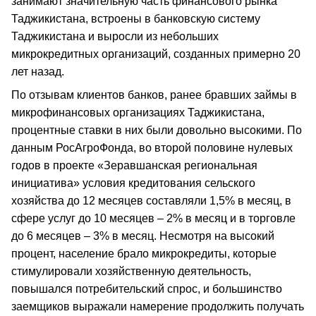
занимают значительную часть финансового рынка
Таджикистана, встроены в банковскую систему
Таджикистана и выросли из небольших
микрокредитных организаций, созданных примерно 20
лет назад.
По отзывам клиентов банков, ранее бравших займы в
микрофинансовых организациях Таджикистана,
процентные ставки в них были довольно высокими. По
данным РосАгроФонда, во второй половине нулевых
годов в проекте «Зеравшанская региональная
инициатива» условия кредитования сельского
хозяйства до 12 месяцев составляли 1,5% в месяц, в
сфере услуг до 10 месяцев – 2% в месяц и в торговле
до 6 месяцев – 3% в месяц. Несмотря на высокий
процент, население брало микрокредиты, которые
стимулировали хозяйственную деятельность,
повышался потребительский спрос, и большинство
заемщиков выражали намерение продолжить получать