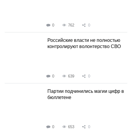
0
762
0
Российские власти не полностью
контролируют волонтерство СВО
0
639
0
Партии подчинились магии цифр в
бюллетене
0
653
0