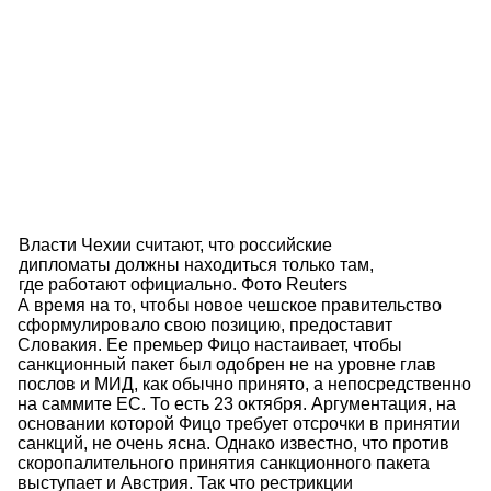
Власти Чехии считают, что российские
дипломаты должны находиться только там,
где работают официально. Фото Reuters
А время на то, чтобы новое чешское правительство
сформулировало свою позицию, предоставит
Словакия. Ее премьер Фицо настаивает, чтобы
санкционный пакет был одобрен не на уровне глав
послов и МИД, как обычно принято, а непосредственно
на саммите ЕС. То есть 23 октября. Аргументация, на
основании которой Фицо требует отсрочки в принятии
санкций, не очень ясна. Однако известно, что против
скоропалительного принятия санкционного пакета
выступает и Австрия. Так что рестрикции