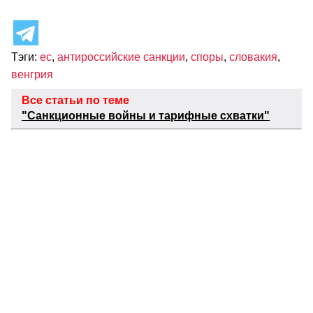
Тэги:
ес
,
антироссийские санкции
,
споры
,
словакия
,
венгрия
Все статьи по теме
"Санкционные войны и тарифные схватки"