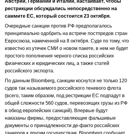
Австрии, Германии и Италии, настаивает, чтобы
рестрикции обсуждались непосредственно на
саммите ЕС, который состоится 23 октября.
Очередные санкции против РФ предполагалось
принципиально одобрить на встрече постпредов стран
Евросоюза, намеченной на 8 октября. Судя по тому, что
известно из утечек СМИ о новом пакете, в нем не будет
простого пополнения черного списка российских
физических и юридических лиц, а также статей
российского экспорта.
По данным Bloomberg, санкции коснутся не только 120
судов так называемого российского теневого флота
(всего, таким образом, под рестрикции ЕС подпадут в
общей сложности 560 судов, перевозящих грузы из РФ
в обход европейских санкций). Впервые будут
наказаны фирмы, предоставляющие фальшивые
документы о принадлежности де-факто российских
танкеров к другим государствам. Bloomberg сообщает,