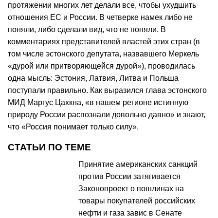
протяжении многих лет делали все, чтобы ухудшить
отношения ЕС и России. В четверке намек либо не
поняли, либо сделали вид, что не поняли. В
комментариях представителей властей этих стран (в
том числе эстонского депутата, назвавшего Меркель
«дурой или притворяющейся дурой»), проводилась
одна мысль: Эстония, Латвия, Литва и Польша
поступали правильно. Как выразился глава эстонского
МИД Маргус Цахкна, «в нашем регионе истинную
природу России распознали довольно давно» и знают,
что «Россия понимает только силу».
СТАТЬИ ПО ТЕМЕ
Принятие американских санкций
против России затягивается
Законопроект о пошлинах на
товары покупателей российских
нефти и газа завис в Сенате