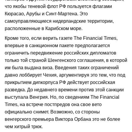
что якобы теневой флот РФ пользуется флагами
Кюрасао, Арубы и Синт-Мартена. Это
самоуправляющиеся нидерландские территории,
расположенные в Карибском море.
Кроме того, если верить газете The Financial Times,
впервые в санкционном пакете предполагается
ограничить передвижение российских дипломатов
только той страной Шенгенского соглашения, в которой
им была выдана виза. Введения таких ограничений
давно лоббирует Чехия, аргументируя это тем, что под
прикрытием дипкорпуса РФ действует российская
разведка. До недавнего времени против этой санкции
выступала Венгрия. Но, по сведениям The Financial
Times, на встрече постпредов она свое вето
официально снимет. Возможно, со стороны
венгерского премьера Виктора Орбана это не более
чем хитрый трюк.