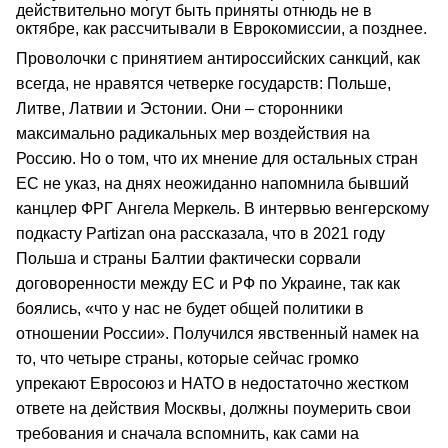
действительно могут быть приняты отнюдь не в
октябре, как рассчитывали в Еврокомиссии, а позднее.
Проволочки с принятием антироссийских санкций, как
всегда, не нравятся четверке государств: Польше,
Литве, Латвии и Эстонии. Они – сторонники
максимально радикальных мер воздействия на
Россию. Но о том, что их мнение для остальных стран
ЕС не указ, на днях неожиданно напомнила бывший
канцлер ФРГ Ангела Меркель. В интервью венгерскому
подкасту Partizan она рассказала, что в 2021 году
Польша и страны Балтии фактически сорвали
договоренности между ЕС и РФ по Украине, так как
боялись, «что у нас не будет общей политики в
отношении России». Получился явственный намек на
то, что четыре страны, которые сейчас громко
упрекают Евросоюз и НАТО в недостаточно жестком
ответе на действия Москвы, должны поумерить свои
требования и сначала вспомнить, как сами на