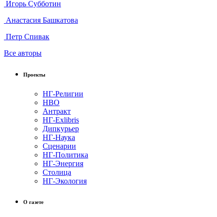
Игорь Субботин
Анастасия Башкатова
Петр Спивак
Все авторы
Проекты
НГ-Религии
НВО
Антракт
НГ-Exlibris
Дипкурьер
НГ-Наука
Сценарии
НГ-Политика
НГ-Энергия
Столица
НГ-Экология
О газете