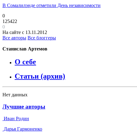
В Сомалилэнде отметили День независимости
0
125422
0
На сайте с 13.11.2012
Все авторы
Все блоггеры
Станислав Артемов
О себе
Статьи (архив)
Нет данных
Лучшие авторы
Иван Родин
Дарья Гармоненко