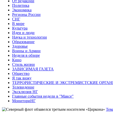
От редакции
Политика
Экономика
Регионы России
СНГ
В мире
Культура
Идеи и люди
Наука и технологии
Образование
Здоровье
Воины и Армии
Неделя в обзоре
Кино
Стиль жизни
ЗАВИСИМАЯ ГАЗЕТА
Общество
Я так вижу
ТЕРРОРИСТИЧЕСКИЕ И ЭКСТРЕМИСТСКИЕ ОРГАН
Телевидение
Эксклюзив НГ
Главные события недели в "Максе"
МониториНГ
Тем