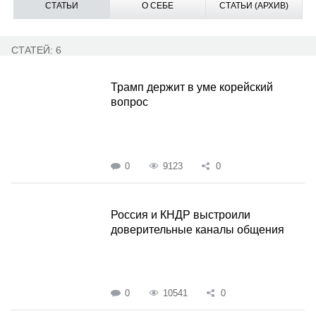
СТАТЬИ
О СЕБЕ
СТАТЬИ (АРХИВ)
СТАТЕЙ: 6
Трамп держит в уме корейский
вопрос
0
9123
0
Россия и КНДР выстроили
доверительные каналы общения
0
10541
0