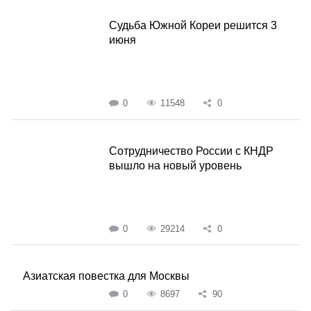
Судьба Южной Кореи решится 3
июня
0
11548
0
Сотрудничество России с КНДР
вышло на новый уровень
0
29214
0
Азиатская повестка для Москвы
0
8697
90