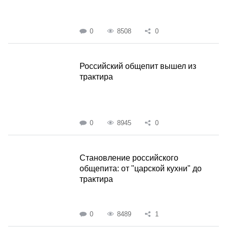
0
8508
0
Российский общепит вышел из
трактира
0
8945
0
Становление российского
общепита: от "царской кухни" до
трактира
0
8489
1