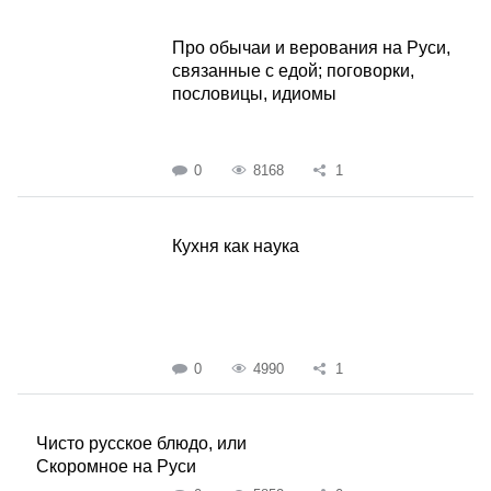
Про обычаи и верования на Руси,
связанные с едой; поговорки,
пословицы, идиомы
0
8168
1
Кухня как наука
0
4990
1
Чисто русское блюдо, или
Скоромное на Руси