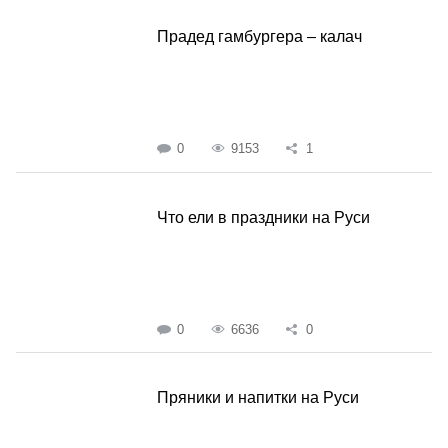
Прадед гамбургера – калач
0
9153
1
Что ели в праздники на Руси
0
6636
0
Пряники и напитки на Руси