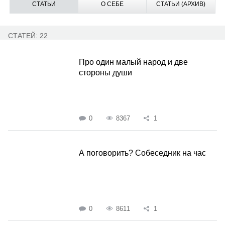
СТАТЬИ
О СЕБЕ
СТАТЬИ (АРХИВ)
СТАТЕЙ: 22
Про один малый народ и две
стороны души
0
8367
1
А поговорить? Собеседник на час
0
8611
1