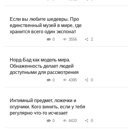
Если вы любите шедевры. Про
единственный музей в мире, где
хранится всего один экспонат
0
3556
2
Норд-Бад как модель мира.
Обнаженность делает людей
доступными для рассмотрения
0
4395
0
Интимный предмет, ложечки и
огурчики. Кого винить, если у тебя
регулярно что-то исчезает
0
4432
0