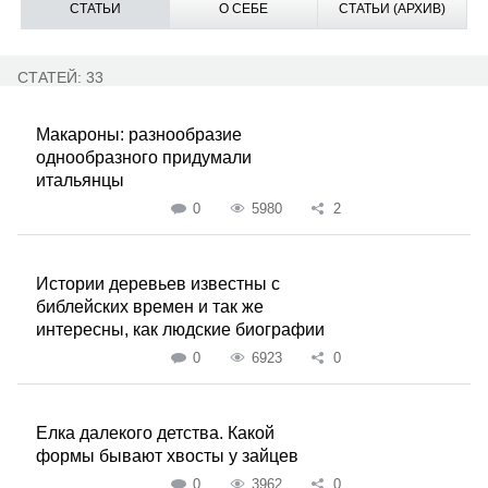
СТАТЬИ
О СЕБЕ
СТАТЬИ (АРХИВ)
СТАТЕЙ: 33
Макароны: разнообразие
однообразного придумали
итальянцы
0
5980
2
Истории деревьев известны с
библейских времен и так же
интересны, как людские биографии
0
6923
0
Елка далекого детства. Какой
формы бывают хвосты у зайцев
0
3962
0