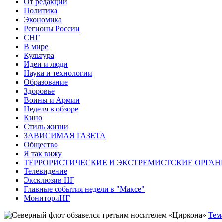
От редакции
Политика
Экономика
Регионы России
СНГ
В мире
Культура
Идеи и люди
Наука и технологии
Образование
Здоровье
Воины и Армии
Неделя в обзоре
Кино
Стиль жизни
ЗАВИСИМАЯ ГАЗЕТА
Общество
Я так вижу
ТЕРРОРИСТИЧЕСКИЕ И ЭКСТРЕМИСТСКИЕ ОРГАН
Телевидение
Эксклюзив НГ
Главные события недели в "Максе"
МониториНГ
Тем