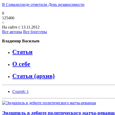
В Сомалилэнде отметили День независимости
0
125466
0
На сайте с 13.11.2012
Все авторы
Все блоггеры
Владимир Васильев
Статьи
О себе
Статьи (архив)
Статей: 1
Эндшпиль в дебюте политического матча-реванш