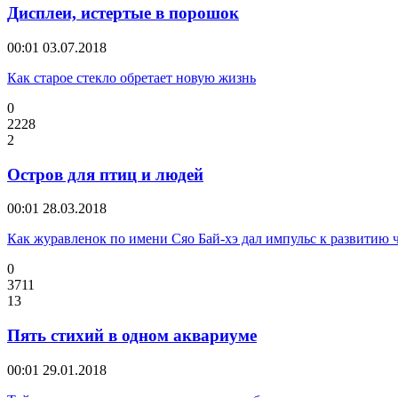
Дисплеи, истертые в порошок
00:01
03.07.2018
Как старое стекло обретает новую жизнь
0
2228
2
Остров для птиц и людей
00:01
28.03.2018
Как журавленок по имени Сяо Бай-хэ дал импульс к развитию ч
0
3711
13
Пять стихий в одном аквариуме
00:01
29.01.2018