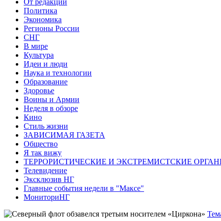
От редакции
Политика
Экономика
Регионы России
СНГ
В мире
Культура
Идеи и люди
Наука и технологии
Образование
Здоровье
Воины и Армии
Неделя в обзоре
Кино
Стиль жизни
ЗАВИСИМАЯ ГАЗЕТА
Общество
Я так вижу
ТЕРРОРИСТИЧЕСКИЕ И ЭКСТРЕМИСТСКИЕ ОРГАН
Телевидение
Эксклюзив НГ
Главные события недели в "Максе"
МониториНГ
Тем