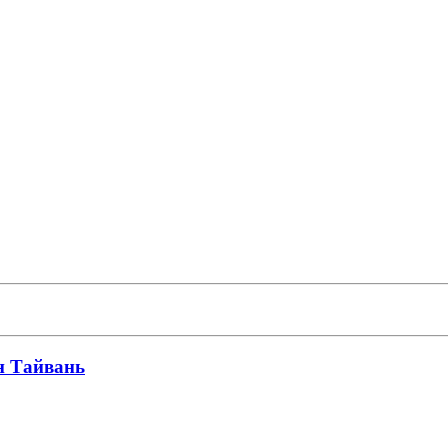
н Тайвань