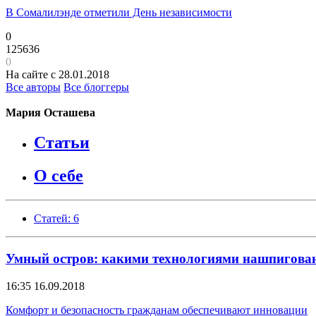
В Сомалилэнде отметили День независимости
0
125636
0
На сайте с 28.01.2018
Все авторы
Все блоггеры
Мария Осташева
Статьи
О себе
Статей: 6
Умный остров: какими технологиями нашпигова
16:35
16.09.2018
Комфорт и безопасность гражданам обеспечивают инновации