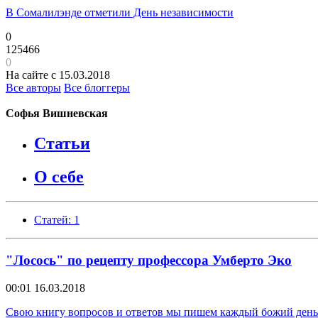
В Сомалилэнде отметили День независимости
0
125466
0
На сайте с 15.03.2018
Все авторы
Все блоггеры
Софья Вишневская
Статьи
О себе
Статей: 1
"Лосось" по рецепту профессора Умберто Эко
00:01
16.03.2018
Свою книгу вопросов и ответов мы пишем каждый божий день