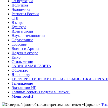
От редакции
Политика
Экономика
Регионы России
СНГ
В мире
Культура
Идеи и люди
Наука и технологии
Образование
Здоровье
Воины и Армии
Неделя в обзоре
Кино
Стиль жизни
ЗАВИСИМАЯ ГАЗЕТА
Общество
Я так вижу
ТЕРРОРИСТИЧЕСКИЕ И ЭКСТРЕМИСТСКИЕ ОРГАН
Телевидение
Эксклюзив НГ
Главные события недели в "Максе"
МониториНГ
Тем