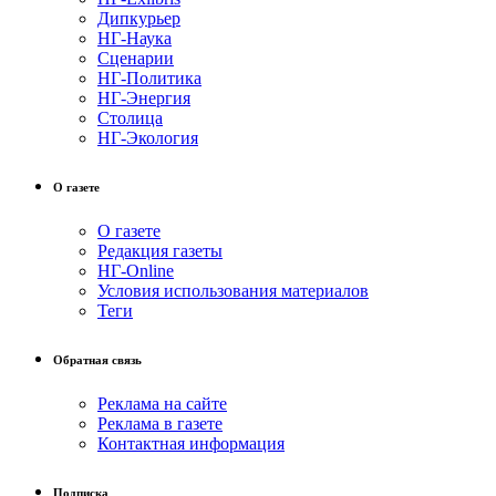
Дипкурьер
НГ-Наука
Сценарии
НГ-Политика
НГ-Энергия
Столица
НГ-Экология
О газете
О газете
Редакция газеты
НГ-Online
Условия использования материалов
Теги
Обратная связь
Реклама на сайте
Реклама в газете
Контактная информация
Подписка