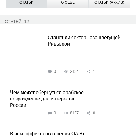
СТАТЬИ
О СЕБЕ
СТАТЬИ (АРХИВ)
СТАТЕЙ: 12
Станет ли сектор Газа цветущей
Ривьерой
0
2434
1
Чем может обернуться арабское
возрождение для интересов
России
0
8137
0
В чем эффект соглашения ОАЭ с