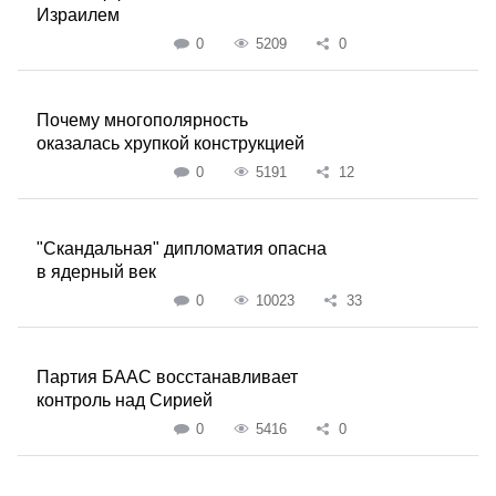
Израилем
0
5209
0
Почему многополярность
оказалась хрупкой конструкцией
0
5191
12
"Скандальная" дипломатия опасна
в ядерный век
0
10023
33
Партия БААС восстанавливает
контроль над Сирией
0
5416
0