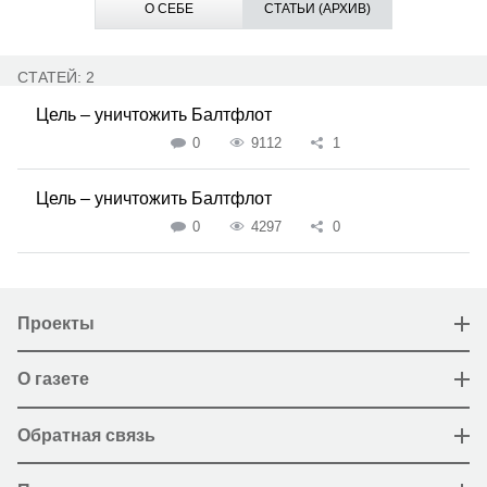
О СЕБЕ
СТАТЬИ (АРХИВ)
СТАТЕЙ: 2
Цель – уничтожить Балтфлот
0
9112
1
Цель – уничтожить Балтфлот
0
4297
0
Проекты
О газете
Обратная связь