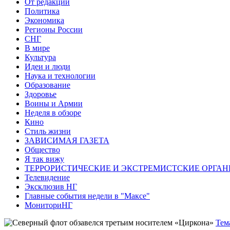
От редакции
Политика
Экономика
Регионы России
СНГ
В мире
Культура
Идеи и люди
Наука и технологии
Образование
Здоровье
Воины и Армии
Неделя в обзоре
Кино
Стиль жизни
ЗАВИСИМАЯ ГАЗЕТА
Общество
Я так вижу
ТЕРРОРИСТИЧЕСКИЕ И ЭКСТРЕМИСТСКИЕ ОРГАН
Телевидение
Эксклюзив НГ
Главные события недели в "Максе"
МониториНГ
Тем