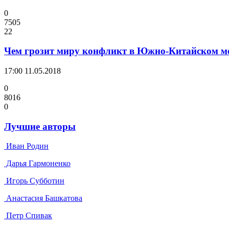
0
7505
22
Чем грозит миру конфликт в Южно-Китайском м
17:00
11.05.2018
0
8016
0
Лучшие авторы
Иван Родин
Дарья Гармоненко
Игорь Субботин
Анастасия Башкатова
Петр Спивак