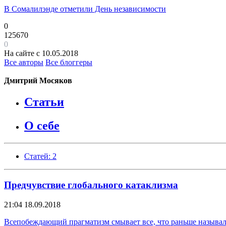
В Сомалилэнде отметили День независимости
0
125670
0
На сайте с 10.05.2018
Все авторы
Все блоггеры
Дмитрий Мосяков
Статьи
О себе
Статей: 2
Предчувствие глобального катаклизма
21:04
18.09.2018
Всепобеждающий прагматизм смывает все, что раньше называл