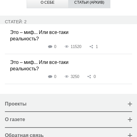
О СЕБЕ
СТАТЬИ (АРХИВ)
СТАТЕЙ: 2
Это – миф... Или все-таки
реальность?
0
11520
1
Это – миф... Или все-таки
реальность?
0
3250
0
Проекты
О газете
Обратная связь