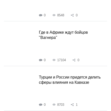
0
8548
0
Где в Африке ждут бойцов
"Вагнера"
0
17104
0
Турции и России придется делить
сферы влияния на Кавказе
0
8703
1