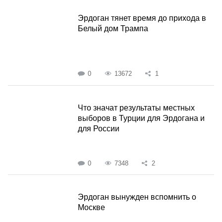
Эрдоган тянет время до прихода в
Белый дом Трампа
0
13672
1
Что значат результаты местных
выборов в Турции для Эрдогана и
для России
0
7348
2
Эрдоган вынужден вспомнить о
Москве