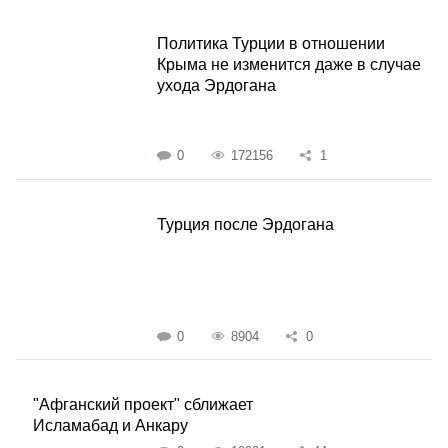
Политика Турции в отношении
Крыма не изменится даже в случае
ухода Эрдогана
0
172156
1
Турция после Эрдогана
0
8904
0
"Афганский проект" сближает
Исламабад и Анкару