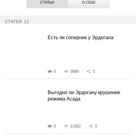
СТАТЬИ
О СЕБЕ
СТАТЕЙ: 12
Есть ли соперник у Эрдогана
0
3889
0
Выгодно ли Эрдогану крушение
режима Асада
0
11082
0