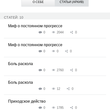
О СЕБЕ
СТАТЬИ (АРХИВ)
СТАТЕЙ: 10
Миф о постоянном прогрессе
0
2044
0
Миф о постоянном прогрессе
0
0
0
Боль раскола
0
2760
0
Боль раскола
0
12
0
Приходское действо
0
1785
0