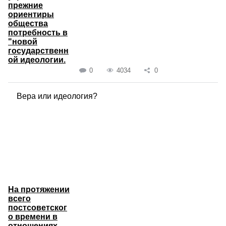
прежние
ориентиры
общества
потребность в
"новой
государственн
ой идеологии.
0
4034
0
Вера или идеология?
На протяжении
всего
постсоветског
о времени в
отношениях