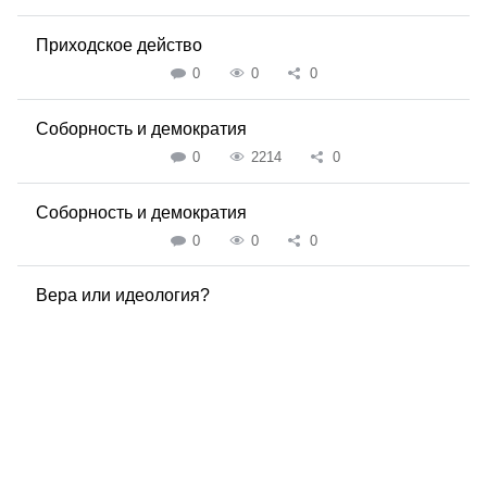
Приходское действо
0
0
0
Соборность и демократия
0
2214
0
Соборность и демократия
0
0
0
Вера или идеология?