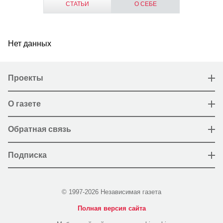
СТАТЬИ
О СЕБЕ
Нет данных
Проекты
О газете
Обратная связь
Подписка
© 1997-2026 Независимая газета
Полная версия сайта