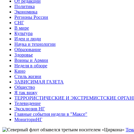
От редакции
Политика
Экономика
Регионы России
СНГ
В мире
Культура
Идеи и люди
Наука и технологии
Образование
Здоровье
Воины и Армии
Неделя в обзоре
Кино
Стиль жизни
ЗАВИСИМАЯ ГАЗЕТА
Общество
Я так вижу
ТЕРРОРИСТИЧЕСКИЕ И ЭКСТРЕМИСТСКИЕ ОРГАН
Телевидение
Эксклюзив НГ
Главные события недели в "Максе"
МониториНГ
Тем