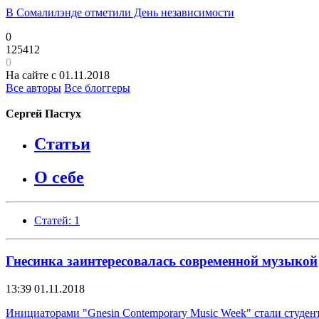
В Сомалилэнде отметили День независимости
0
125412
0
На сайте с 01.11.2018
Все авторы
Все блоггеры
Сергей Пастух
Статьи
О себе
Статей: 1
Гнесинка заинтересовалась современной музыкой
13:39
01.11.2018
Инициаторами "Gnesin Contemporary Music Week" стали студе