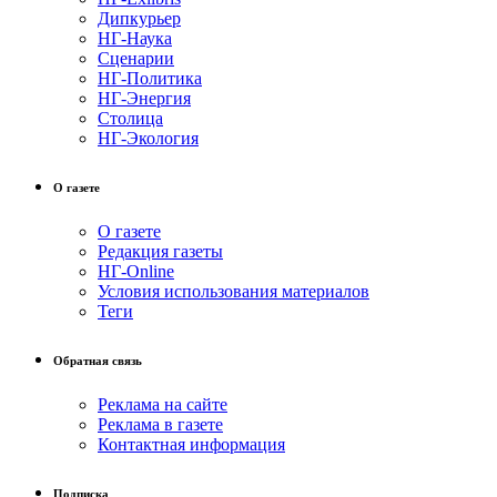
Дипкурьер
НГ-Наука
Сценарии
НГ-Политика
НГ-Энергия
Столица
НГ-Экология
О газете
О газете
Редакция газеты
НГ-Online
Условия использования материалов
Теги
Обратная связь
Реклама на сайте
Реклама в газете
Контактная информация
Подписка