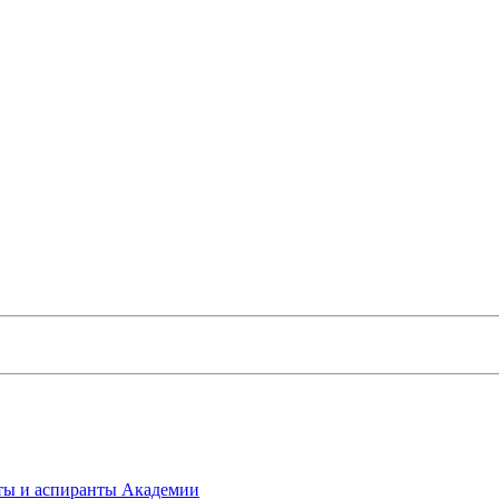
нты и аспиранты Академии