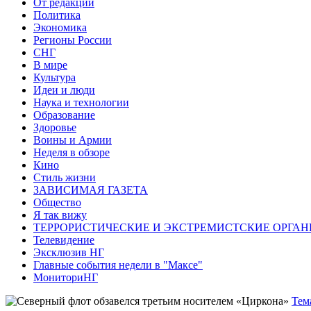
От редакции
Политика
Экономика
Регионы России
СНГ
В мире
Культура
Идеи и люди
Наука и технологии
Образование
Здоровье
Воины и Армии
Неделя в обзоре
Кино
Стиль жизни
ЗАВИСИМАЯ ГАЗЕТА
Общество
Я так вижу
ТЕРРОРИСТИЧЕСКИЕ И ЭКСТРЕМИСТСКИЕ ОРГАН
Телевидение
Эксклюзив НГ
Главные события недели в "Максе"
МониториНГ
Тем