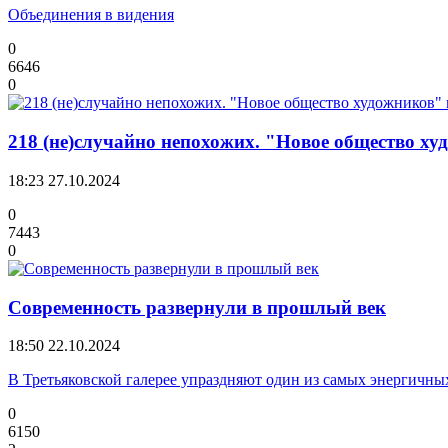
Объединения в видения
0
6646
0
218 (не)случайно непохожих. "Новое общество ху
18:23
27.10.2024
0
7443
0
Современность развернули в прошлый век
18:50
22.10.2024
В Третьяковской галерее упраздняют один из самых энергичных
0
6150