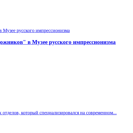
дожников" в Музее русского импрессионизма
 отделов, который специализировался на современном...