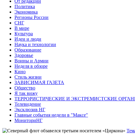
От редакции
Политика
Экономика
Регионы России
СНГ
В мире
Культура
Идеи и люди
Наука и технологии
Образование
Здоровье
Воины и Армии
Неделя в обзоре
Кино
Стиль жизни
ЗАВИСИМАЯ ГАЗЕТА
Общество
Я так вижу
ТЕРРОРИСТИЧЕСКИЕ И ЭКСТРЕМИСТСКИЕ ОРГАН
Телевидение
Эксклюзив НГ
Главные события недели в "Максе"
МониториНГ
Тем