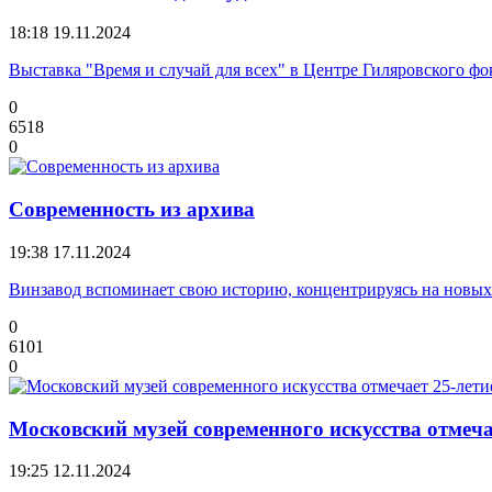
18:18
19.11.2024
Выставка "Время и случай для всех" в Центре Гиляровского фок
0
6518
0
Современность из архива
19:38
17.11.2024
Винзавод вспоминает свою историю, концентрируясь на новых
0
6101
0
Московский музей современного искусства отмеч
19:25
12.11.2024