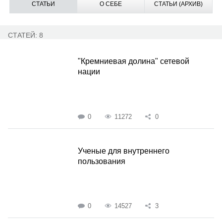
СТАТЬИ
О СЕБЕ
СТАТЬИ (АРХИВ)
СТАТЕЙ: 8
"Кремниевая долина" сетевой
нации
0
11272
0
Ученые для внутреннего
пользования
0
14527
3