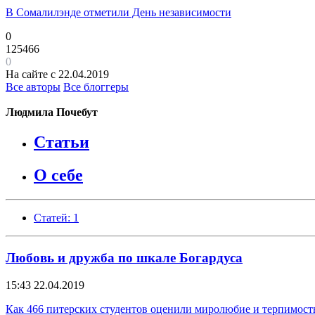
В Сомалилэнде отметили День независимости
0
125466
0
На сайте с 22.04.2019
Все авторы
Все блоггеры
Людмила Почебут
Статьи
О себе
Статей: 1
Любовь и дружба по шкале Богардуса
15:43
22.04.2019
Как 466 питерских студентов оценили миролюбие и терпимост