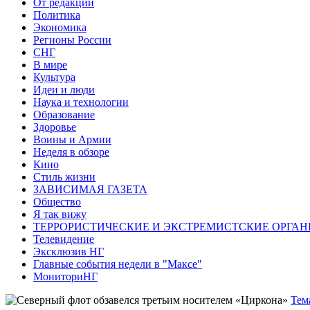
От редакции
Политика
Экономика
Регионы России
СНГ
В мире
Культура
Идеи и люди
Наука и технологии
Образование
Здоровье
Воины и Армии
Неделя в обзоре
Кино
Стиль жизни
ЗАВИСИМАЯ ГАЗЕТА
Общество
Я так вижу
ТЕРРОРИСТИЧЕСКИЕ И ЭКСТРЕМИСТСКИЕ ОРГАН
Телевидение
Эксклюзив НГ
Главные события недели в "Максе"
МониториНГ
Тем