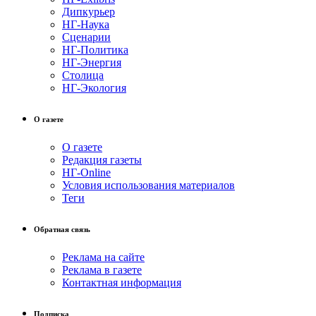
Дипкурьер
НГ-Наука
Сценарии
НГ-Политика
НГ-Энергия
Столица
НГ-Экология
О газете
О газете
Редакция газеты
НГ-Online
Условия использования материалов
Теги
Обратная связь
Реклама на сайте
Реклама в газете
Контактная информация
Подписка