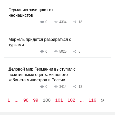
Германию зачищают от
неонацистов
0
4334
18
Меркель придется разбираться с
турками
0
5025
5
Деловой мир Германии выступил с
позитивными оценками нового
кабинета министров в России
0
3414
12
1
...
98
99
100
101
102
...
116