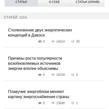
СТАТЬИ
О СЕБЕ
СТАТЬИ (АРХИВ)
СТАТЕЙ: 1153
Столкновение двух энергетических
концепций в Давосе
0
14414
30
Причины роста популярности
возобновляемых источников
энергии вполне объяснимы
0
18159
0
Плавучие энергоблоки меняют
картину энергоснабжения страны
0
13648
1