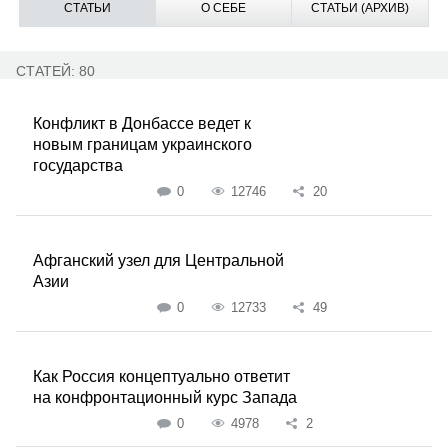
СТАТЬИ
О СЕБЕ
СТАТЬИ (АРХИВ)
СТАТЕЙ: 80
Конфликт в Донбассе ведет к
новым границам украинского
государства
0
12746
20
Афганский узел для Центральной
Азии
0
12733
49
Как Россия концептуально ответит
на конфронтационный курс Запада
0
4978
2