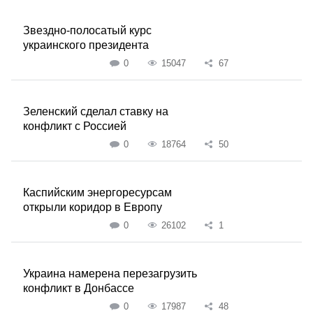
Звездно-полосатый курс
украинского президента
0
15047
67
Зеленский сделал ставку на
конфликт с Россией
0
18764
50
Каспийским энергоресурсам
открыли коридор в Европу
0
26102
1
Украина намерена перезагрузить
конфликт в Донбассе
0
17987
48