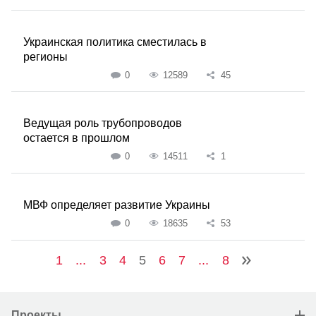
Украинская политика сместилась в
регионы
0
12589
45
Ведущая роль трубопроводов
остается в прошлом
0
14511
1
МВФ определяет развитие Украины
0
18635
53
1
...
3
4
5
6
7
...
8
Проекты