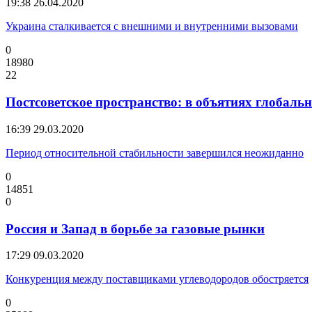
19:38
26.04.2020
Украина сталкивается с внешними и внутренними вызовами
0
18980
22
Постсоветское пространство: в объятиях глобаль
16:39
29.03.2020
Период относительной стабильности завершился неожиданно
0
14851
0
Россия и Запад в борьбе за газовые рынки
17:29
09.03.2020
Конкуренция между поставщиками углеводородов обостряется
0