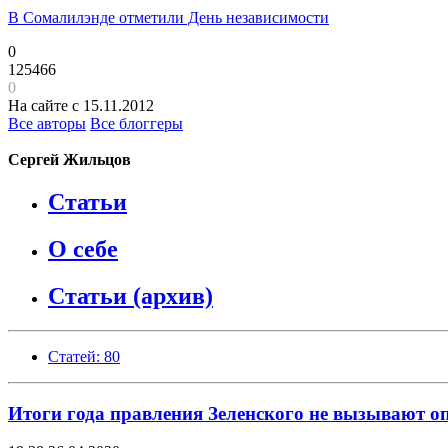
В Сомалилэнде отметили День независимости
0
125466
0
На сайте с 15.11.2012
Все авторы
Все блоггеры
Сергей Жильцов
Статьи
О себе
Статьи (архив)
Статей: 80
Итоги года правления Зеленского не вызывают о