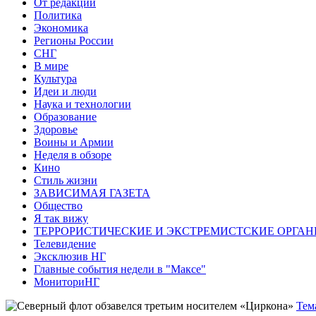
От редакции
Политика
Экономика
Регионы России
СНГ
В мире
Культура
Идеи и люди
Наука и технологии
Образование
Здоровье
Воины и Армии
Неделя в обзоре
Кино
Стиль жизни
ЗАВИСИМАЯ ГАЗЕТА
Общество
Я так вижу
ТЕРРОРИСТИЧЕСКИЕ И ЭКСТРЕМИСТСКИЕ ОРГАН
Телевидение
Эксклюзив НГ
Главные события недели в "Максе"
МониториНГ
Тем