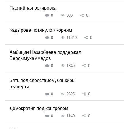
Партийная рокировка
0
989
0
Кадырова потянуло к корням
0
11340
0
Амбиции Назарбаева поддержал
Бердымухаммедов
0
1349
0
Зять под следствием, банкиры
взаперти
0
2625
0
Демократия под контролем
0
1140
0