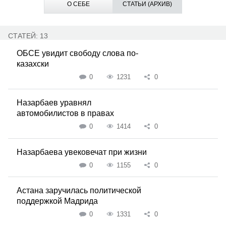
О СЕБЕ
СТАТЬИ (АРХИВ)
СТАТЕЙ: 13
ОБСЕ увидит свободу слова по-
казахски
0
1231
0
Назарбаев уравнял
автомобилистов в правах
0
1414
0
Назарбаева увековечат при жизни
0
1155
0
Астана заручилась политической
поддержкой Мадрида
0
1331
0