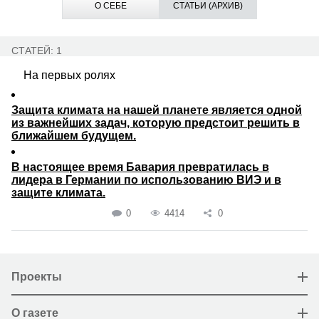
О СЕБЕ
СТАТЬИ (АРХИВ)
СТАТЕЙ: 1
На первых ролях
Защита климата на нашей планете является одной
из важнейших задач, которую предстоит решить в
ближайшем будущем.
В настоящее время Бавария превратилась в
лидера в Германии по использованию ВИЭ и в
защите климата.
0
4414
0
Проекты
О газете