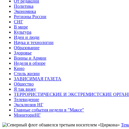
От редакции
Политика
Экономика
Регионы России
СНГ
В мире
Культура
Идеи и люди
Наука и технологии
Образование
Здоровье
Воины и Армии
Неделя в обзоре
Кино
Стиль жизни
ЗАВИСИМАЯ ГАЗЕТА
Общество
Я так вижу
ТЕРРОРИСТИЧЕСКИЕ И ЭКСТРЕМИСТСКИЕ ОРГАН
Телевидение
Эксклюзив НГ
Главные события недели в "Максе"
МониториНГ
Тем