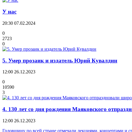
У нас
20:30
07.02.2024
0
2723
0
5. Умер прозаик и издатель Юрий Кувалдин
12:00
26.12.2023
0
10590
3
4. 130 лет со дня рождения Маяковского отпраз
12:00
26.12.2023
Годовщину по всей стране отмечали лекциями, концертами и с