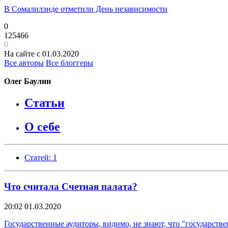
В Сомалилэнде отметили День независимости
0
125466
0
На сайте с 01.03.2020
Все авторы
Все блоггеры
Олег Баулин
Статьи
О себе
Статей: 1
Что считала Счетная палата?
20:02
01.03.2020
Государственные аудиторы, видимо, не знают, что "государств