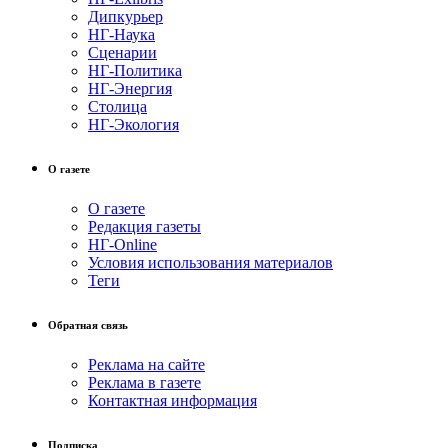
Дипкурьер
НГ-Наука
Сценарии
НГ-Политика
НГ-Энергия
Столица
НГ-Экология
О газете
О газете
Редакция газеты
НГ-Online
Условия использования материалов
Теги
Обратная связь
Реклама на сайте
Реклама в газете
Контактная информация
Подписка