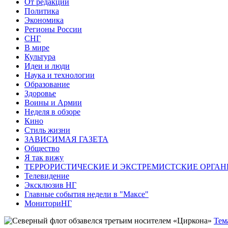
От редакции
Политика
Экономика
Регионы России
СНГ
В мире
Культура
Идеи и люди
Наука и технологии
Образование
Здоровье
Воины и Армии
Неделя в обзоре
Кино
Стиль жизни
ЗАВИСИМАЯ ГАЗЕТА
Общество
Я так вижу
ТЕРРОРИСТИЧЕСКИЕ И ЭКСТРЕМИСТСКИЕ ОРГАН
Телевидение
Эксклюзив НГ
Главные события недели в "Максе"
МониториНГ
Тем