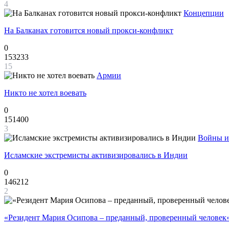
4
Концепции
На Балканах готовится новый прокси-конфликт
0
153233
15
Армии
Никто не хотел воевать
0
151400
3
Войны и
Исламские экстремисты активизировались в Индии
0
146212
2
«Резидент Мария Осипова – преданный, проверенный человек