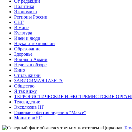
От редакции
Политика
Экономика
Регионы России
СНГ
В мире
Культура
Идеи и люди
Наука и технологии
Образование
Здоровье
Воины и Армии
Неделя в обзоре
Кино
Стиль жизни
ЗАВИСИМАЯ ГАЗЕТА
Общество
Я так вижу
ТЕРРОРИСТИЧЕСКИЕ И ЭКСТРЕМИСТСКИЕ ОРГАН
Телевидение
Эксклюзив НГ
Главные события недели в "Максе"
МониториНГ
Тем