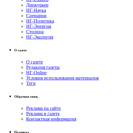
Дипкурьер
НГ-Наука
Сценарии
НГ-Политика
НГ-Энергия
Столица
НГ-Экология
О газете
О газете
Редакция газеты
НГ-Online
Условия использования материалов
Теги
Обратная связь
Реклама на сайте
Реклама в газете
Контактная информация
Подписка