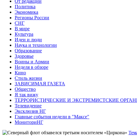
От редакции
Политика
Экономика
Регионы России
СНГ
В мире
Культура
Идеи и люди
Наука и технологии
Образование
Здоровье
Воины и Армии
Неделя в обзоре
Кино
Стиль жизни
ЗАВИСИМАЯ ГАЗЕТА
Общество
Я так вижу
ТЕРРОРИСТИЧЕСКИЕ И ЭКСТРЕМИСТСКИЕ ОРГАН
Телевидение
Эксклюзив НГ
Главные события недели в "Максе"
МониториНГ
Тем