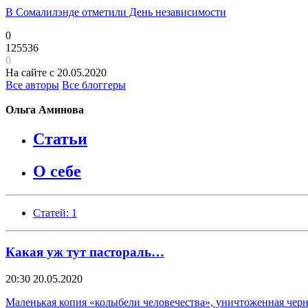
В Сомалилэнде отметили День независимости
0
125536
0
На сайте с 20.05.2020
Все авторы
Все блоггеры
Ольга Аминова
Статьи
О себе
Статей: 1
Какая уж тут пастораль…
20:30
20.05.2020
Маленькая копия «колыбели человечества», уничтоженная черн