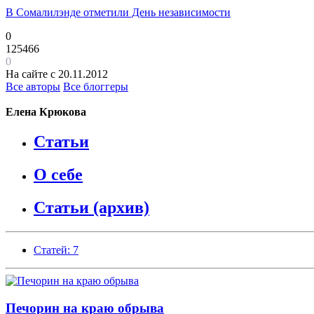
В Сомалилэнде отметили День независимости
0
125466
0
На сайте с 20.11.2012
Все авторы
Все блоггеры
Елена Крюкова
Статьи
О себе
Статьи (архив)
Статей: 7
Печорин на краю обрыва