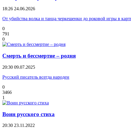
18:26
24.06.2026
От убийства волка и танца черкешенки до роковой игры в кар
0
791
0
Смерть и бессмертие – родня
20:30
09.07.2025
Русский писатель всегда народен
0
3466
1
Воин русского стиха
20:30
23.11.2022