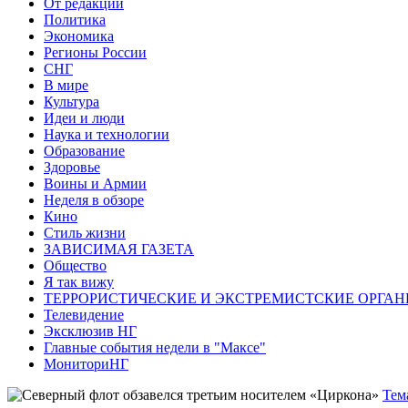
От редакции
Политика
Экономика
Регионы России
СНГ
В мире
Культура
Идеи и люди
Наука и технологии
Образование
Здоровье
Воины и Армии
Неделя в обзоре
Кино
Стиль жизни
ЗАВИСИМАЯ ГАЗЕТА
Общество
Я так вижу
ТЕРРОРИСТИЧЕСКИЕ И ЭКСТРЕМИСТСКИЕ ОРГАН
Телевидение
Эксклюзив НГ
Главные события недели в "Максе"
МониториНГ
Тем