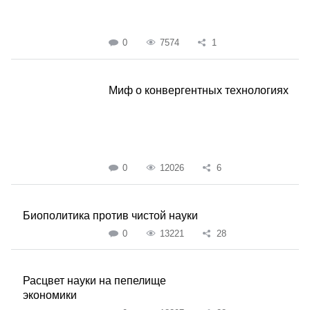
0
7574
1
Миф о конвергентных технологиях
0
12026
6
Биополитика против чистой науки
0
13221
28
Расцвет науки на пепелище
экономики