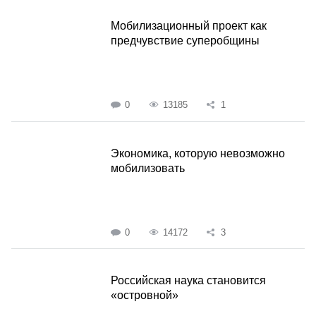
Мобилизационный проект как
предчувствие суперобщины
0
13185
1
Экономика, которую невозможно
мобилизовать
0
14172
3
Российская наука становится
«островной»