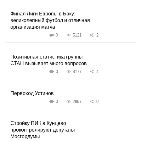
Финал Лиги Европы в Баку:
великолепный футбол и отличная
организация матча
0
5121
2
Позитивная статистика группы
СТАН вызывает много вопросов
0
8177
4
Первоход Устинов
0
2897
0
Стройку ПИК в Кунцево
проконтролируют депутаты
Мосгордумы