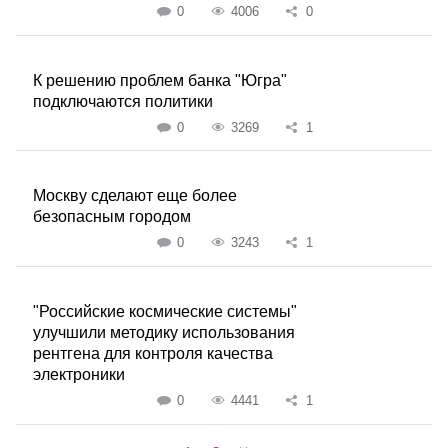
0
4006
0
К решению проблем банка "Югра"
подключаются политики
0
3269
1
Москву сделают еще более
безопасным городом
0
3243
1
"Российские космические системы"
улучшили методику использования
рентгена для контроля качества
электроники
0
4441
1