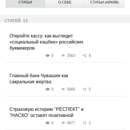
СТАТЬИ
О СЕБЕ
СТАТЬИ (АРХИВ)
СТАТЕЙ: 13
Откройте кассу: как выглядит
«социальный кэшбек» российских
букмекеров
0
3563
8
Главный банк Чувашии как
сакральная жертва
0
5666
5
Страховую историю "РЕСПЕКТ" и
"НАСКО" оставят позитивной
0
4977
1