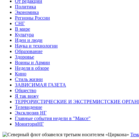
От редакции
Политика
Экономика
Регионы России
СНГ
В мире
Культура
Идеи и люди
Наука и технологии
Образование
Здоровье
Воины и Армии
Неделя в обзоре
Кино
Стиль жизни
ЗАВИСИМАЯ ГАЗЕТА
Общество
Я так вижу
ТЕРРОРИСТИЧЕСКИЕ И ЭКСТРЕМИСТСКИЕ ОРГАН
Телевидение
Эксклюзив НГ
Главные события недели в "Максе"
МониториНГ
Тем