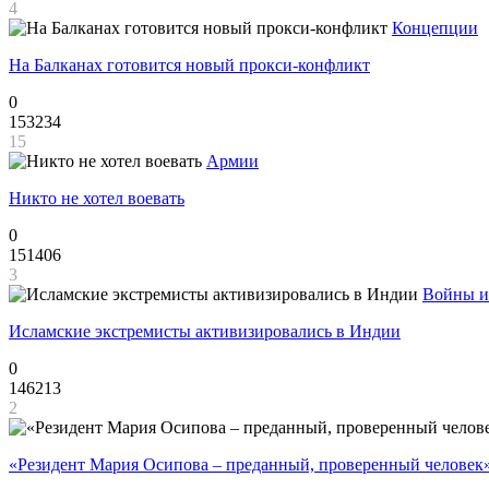
4
Концепции
На Балканах готовится новый прокси-конфликт
0
153234
15
Армии
Никто не хотел воевать
0
151406
3
Войны и
Исламские экстремисты активизировались в Индии
0
146213
2
«Резидент Мария Осипова – преданный, проверенный человек