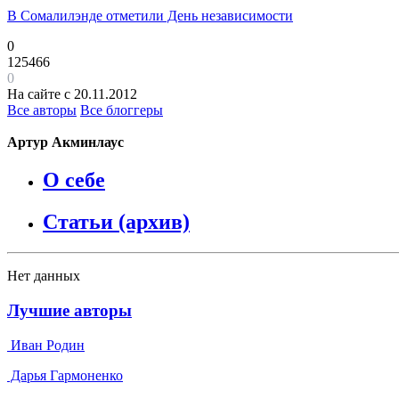
В Сомалилэнде отметили День независимости
0
125466
0
На сайте с 20.11.2012
Все авторы
Все блоггеры
Артур Акминлаус
О себе
Статьи (архив)
Нет данных
Лучшие авторы
Иван Родин
Дарья Гармоненко