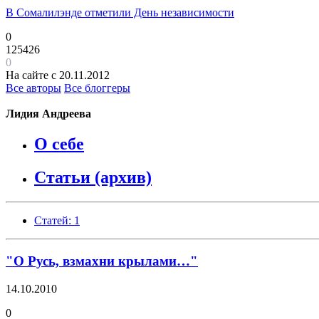
В Сомалилэнде отметили День независимости
0
125426
0
На сайте с 20.11.2012
Все авторы
Все блоггеры
Лидия Андреева
О себе
Статьи (архив)
Статей: 1
"О Русь, взмахни крылами…"
14.10.2010
0