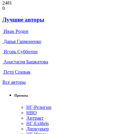
2481
0
Лучшие авторы
Иван Родин
Дарья Гармоненко
Игорь Субботин
Анастасия Башкатова
Петр Спивак
Все авторы
Проекты
НГ-Религии
НВО
Антракт
НГ-Exlibris
Дипкурьер