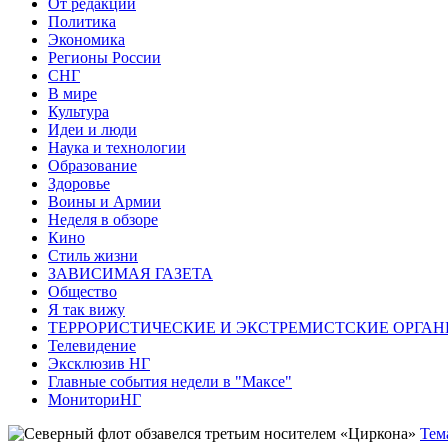
От редакции
Политика
Экономика
Регионы России
СНГ
В мире
Культура
Идеи и люди
Наука и технологии
Образование
Здоровье
Воины и Армии
Неделя в обзоре
Кино
Стиль жизни
ЗАВИСИМАЯ ГАЗЕТА
Общество
Я так вижу
ТЕРРОРИСТИЧЕСКИЕ И ЭКСТРЕМИСТСКИЕ ОРГАН
Телевидение
Эксклюзив НГ
Главные события недели в "Максе"
МониториНГ
Тем