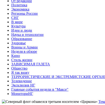
От редакции
Политика
Экономика
Регионы России
СНГ
В мире
Культура
Идеи и люди
Наука и технологии
Образование
Здоровье
Воины и Армии
Неделя в обзоре
Кино
Стиль жизни
ЗАВИСИМАЯ ГАЗЕТА
Общество
Я так вижу
ТЕРРОРИСТИЧЕСКИЕ И ЭКСТРЕМИСТСКИЕ ОРГАН
Телевидение
Эксклюзив НГ
Главные события недели в "Максе"
МониториНГ
Тем