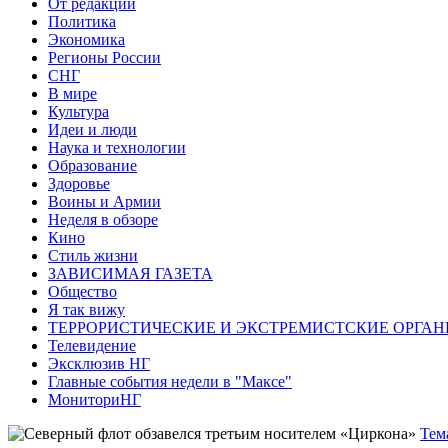
От редакции
Политика
Экономика
Регионы России
СНГ
В мире
Культура
Идеи и люди
Наука и технологии
Образование
Здоровье
Воины и Армии
Неделя в обзоре
Кино
Стиль жизни
ЗАВИСИМАЯ ГАЗЕТА
Общество
Я так вижу
ТЕРРОРИСТИЧЕСКИЕ И ЭКСТРЕМИСТСКИЕ ОРГАН
Телевидение
Эксклюзив НГ
Главные события недели в "Максе"
МониториНГ
Тем