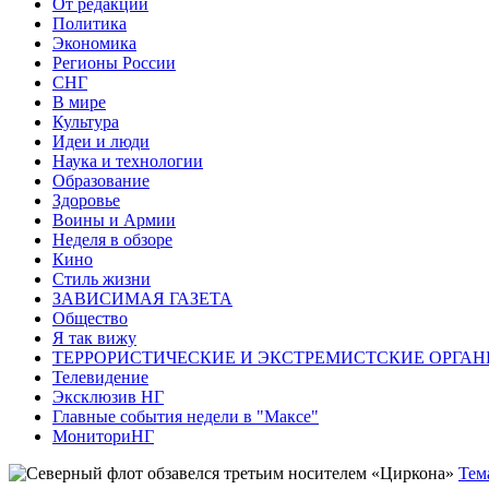
От редакции
Политика
Экономика
Регионы России
СНГ
В мире
Культура
Идеи и люди
Наука и технологии
Образование
Здоровье
Воины и Армии
Неделя в обзоре
Кино
Стиль жизни
ЗАВИСИМАЯ ГАЗЕТА
Общество
Я так вижу
ТЕРРОРИСТИЧЕСКИЕ И ЭКСТРЕМИСТСКИЕ ОРГАН
Телевидение
Эксклюзив НГ
Главные события недели в "Максе"
МониториНГ
Тем