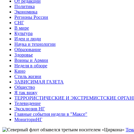
От редакции
Политика
Экономика
Регионы России
СНГ
В мире
Культура
Идеи и люди
Наука и технологии
Образование
Здоровье
Воины и Армии
Неделя в обзоре
Кино
Стиль жизни
ЗАВИСИМАЯ ГАЗЕТА
Общество
Я так вижу
ТЕРРОРИСТИЧЕСКИЕ И ЭКСТРЕМИСТСКИЕ ОРГАН
Телевидение
Эксклюзив НГ
Главные события недели в "Максе"
МониториНГ
Тем