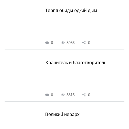
Терпя обиды едкий дым
0
3956
0
Хранитель и благотворитель
0
3815
0
Великий иерарх