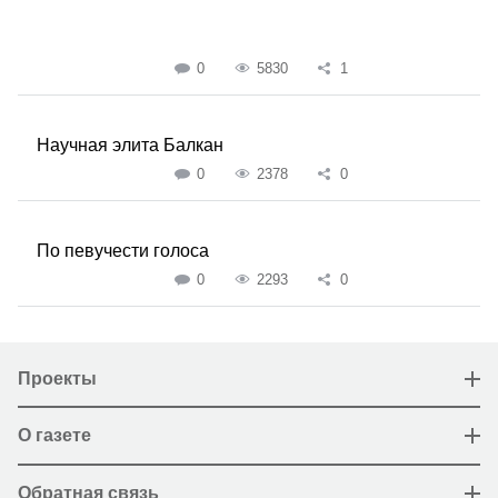
0
5830
1
Научная элита Балкан
0
2378
0
По певучести голоса
0
2293
0
Проекты
О газете
Обратная связь