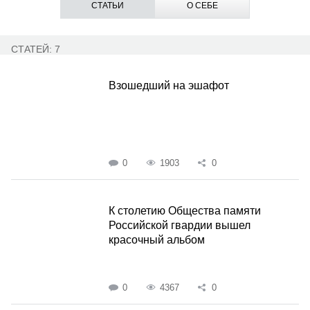
СТАТЬИ
О СЕБЕ
СТАТЕЙ: 7
Взошедший на эшафот
0
1903
0
К столетию Общества памяти
Российской гвардии вышел
красочный альбом
0
4367
0