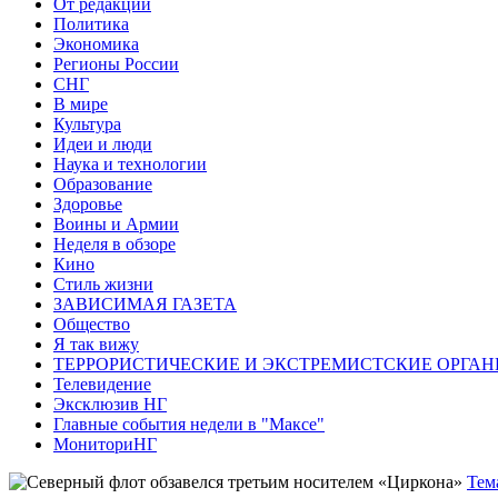
От редакции
Политика
Экономика
Регионы России
СНГ
В мире
Культура
Идеи и люди
Наука и технологии
Образование
Здоровье
Воины и Армии
Неделя в обзоре
Кино
Стиль жизни
ЗАВИСИМАЯ ГАЗЕТА
Общество
Я так вижу
ТЕРРОРИСТИЧЕСКИЕ И ЭКСТРЕМИСТСКИЕ ОРГАН
Телевидение
Эксклюзив НГ
Главные события недели в "Максе"
МониториНГ
Тем