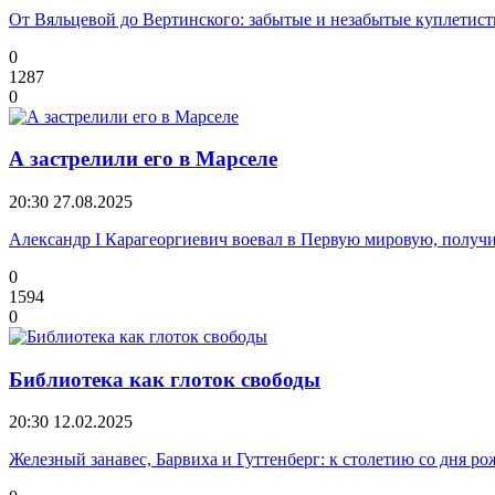
От Вяльцевой до Вертинского: забытые и незабытые куплетис
0
1287
0
А застрелили его в Марселе
20:30
27.08.2025
Александр I Карагеоргиевич воевал в Первую мировую, получил д
0
1594
0
Библиотека как глоток свободы
20:30
12.02.2025
Железный занавес, Барвиха и Гуттенберг: к столетию со дня 