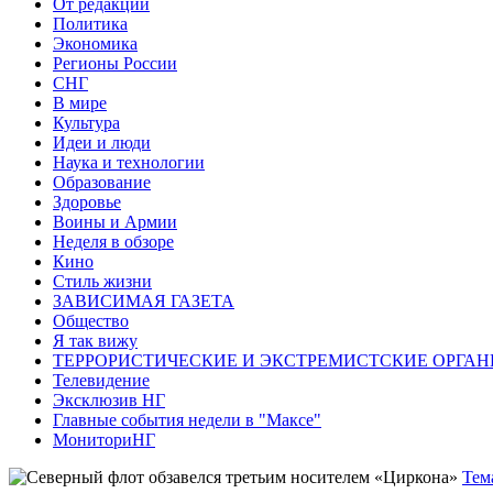
От редакции
Политика
Экономика
Регионы России
СНГ
В мире
Культура
Идеи и люди
Наука и технологии
Образование
Здоровье
Воины и Армии
Неделя в обзоре
Кино
Стиль жизни
ЗАВИСИМАЯ ГАЗЕТА
Общество
Я так вижу
ТЕРРОРИСТИЧЕСКИЕ И ЭКСТРЕМИСТСКИЕ ОРГАН
Телевидение
Эксклюзив НГ
Главные события недели в "Максе"
МониториНГ
Тем