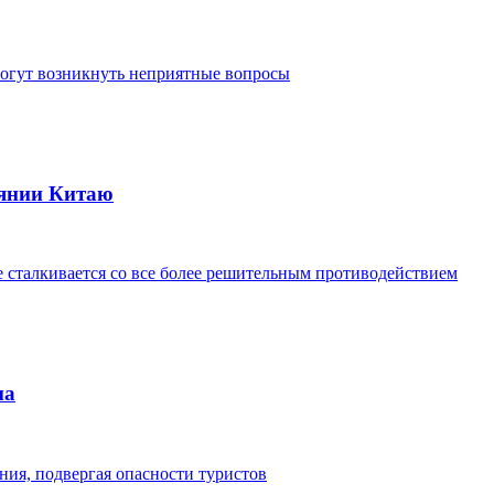
могут возникнуть неприятные вопросы
оянии Китаю
сталкивается со все более решительным противодействием
ма
ия, подвергая опасности туристов