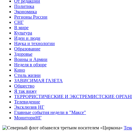
От редакции
Политика
Экономика
Регионы России
СНГ
В мире
Культура
Идеи и люди
Наука и технологии
Образование
Здоровье
Воины и Армии
Неделя в обзоре
Кино
Стиль жизни
ЗАВИСИМАЯ ГАЗЕТА
Общество
Я так вижу
ТЕРРОРИСТИЧЕСКИЕ И ЭКСТРЕМИСТСКИЕ ОРГАН
Телевидение
Эксклюзив НГ
Главные события недели в "Максе"
МониториНГ
Тем