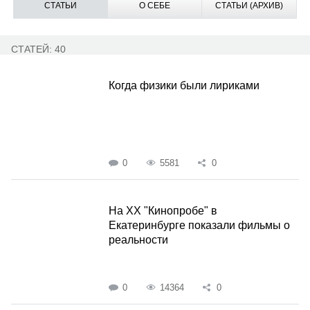
СТАТЬИ
О СЕБЕ
СТАТЬИ (АРХИВ)
СТАТЕЙ: 40
Когда физики были лириками
0
5581
0
На XX "Кинопробе" в
Екатеринбурге показали фильмы о
реальности
0
14364
0