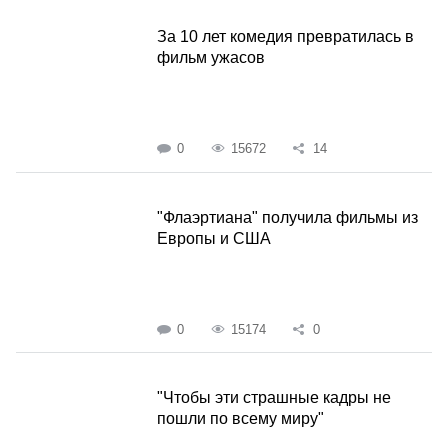
За 10 лет комедия превратилась в
фильм ужасов
0
15672
14
"Флаэртиана" получила фильмы из
Европы и США
0
15174
0
"Чтобы эти страшные кадры не
пошли по всему миру"