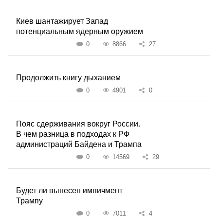
Киев шантажирует Запад
потенциальным ядерным оружием
0
8866
27
Продолжить книгу дыханием
0
4901
0
Пояс сдерживания вокруг России.
В чем разница в подходах к РФ
администраций Байдена и Трампа
0
14569
29
Будет ли вынесен импичмент
Трампу
0
7011
4