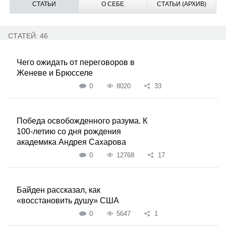
СТАТЬИ
О СЕБЕ
СТАТЬИ (АРХИВ)
СТАТЕЙ: 46
Чего ожидать от переговоров в
Женеве и Брюсселе
0
8020
33
Победа освобожденного разума. К
100-летию со дня рождения
академика Андрея Сахарова
0
12768
17
Байден рассказал, как
«восстановить душу» США
0
5647
1