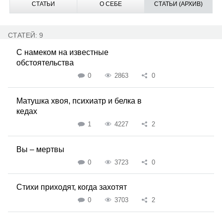
СТАТЬИ
О СЕБЕ
СТАТЬИ (АРХИВ)
СТАТЕЙ: 9
С намеком на известные
обстоятельства
0
2863
0
Матушка хвоя, психиатр и белка в
кедах
1
4227
2
Вы – мертвы
0
3723
0
Стихи приходят, когда захотят
0
3703
2