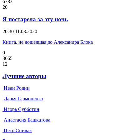
6783
20
Я постарела за эту ночь
20:30
11.03.2020
Книга, не дошедшая до Александра Блока
0
3665
12
Лучшие авторы
Иван Родин
Дарья Гармоненко
Игорь Субботин
Анастасия Башкатова
Петр Спивак