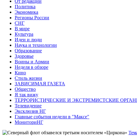
От редакции
Политика
Экономика
Регионы России
СНГ
В мире
Культура
Идеи и люди
Наука и технологии
Образование
Здоровье
Воины и Армии
Неделя в обзоре
Кино
Стиль жизни
ЗАВИСИМАЯ ГАЗЕТА
Общество
Я так вижу
ТЕРРОРИСТИЧЕСКИЕ И ЭКСТРЕМИСТСКИЕ ОРГАН
Телевидение
Эксклюзив НГ
Главные события недели в "Максе"
МониториНГ
Тем