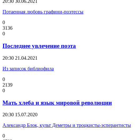
20:30
30.06.2021
Потаенная любовь графини-поэтессы
0
3136
0
Последнее увлечение поэта
20:30
21.04.2021
Из записок библиофила
0
2139
0
Мать хлеба и язык мировой революции
20:30
15.07.2020
Александр Блок, культ Деметры и троцкисты-эсперантисты
0