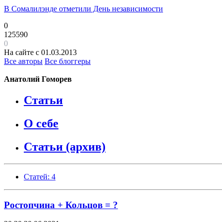
В Сомалилэнде отметили День независимости
0
125590
0
На сайте с 01.03.2013
Все авторы
Все блоггеры
Анатолий Гоморев
Статьи
О себе
Статьи (архив)
Статей: 4
Ростопчина + Кольцов = ?