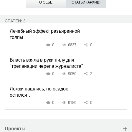
О СЕБЕ
СТАТЬИ (АРХИВ)
СТАТЕЙ: 3
Лечебный эффект разъяренной
толпы
0
6837
0
Власть взяла в руки пилу для
"трепанации черепа журналиста"
0
9050
2
Ложки нашлись, но осадок
остался…
0
9189
0
Проекты