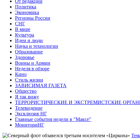
От редакции
Политика
Экономика
Регионы России
СНГ
В мире
Культура
Идеи и люди
Наука и технологии
Образование
Здоровье
Воины и Армии
Неделя в обзоре
Кино
Стиль жизни
ЗАВИСИМАЯ ГАЗЕТА
Общество
Я так вижу
ТЕРРОРИСТИЧЕСКИЕ И ЭКСТРЕМИСТСКИЕ ОРГАН
Телевидение
Эксклюзив НГ
Главные события недели в "Максе"
МониториНГ
Тем