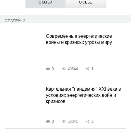
СТАТЬИ
О СЕБЕ
СТАТЕЙ: 2
Современные энергетические
войны и кризисы: угрозы миру
0
49344
1
Картельная "пандемия" XXI века в
условиях энергетических войн и
кризисов
0
52041
2